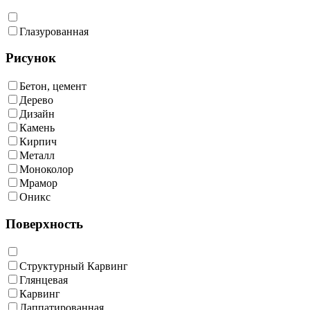
Глазурованная
Рисунок
Бетон, цемент
Дерево
Дизайн
Камень
Кирпич
Металл
Моноколор
Мрамор
Оникс
Поверхность
Cтруктурный Карвинг
Глянцевая
Карвинг
Лаппатированная