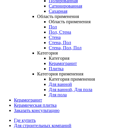
Полированная
Сатинированная
Сахарная
Область применения
Область применения
Пол
Пол, Стена
Стена
Стена, Пол
Стена, Пол, Пол
Категория
Категория
Керамогранит
Плитка
Категория применения
Категория применения
Для ванной
Для ванной, Для пола
Для пола
Керамогранит
Керамическая плитка
Заказать консультацию
Где купить
Для строительных компаний