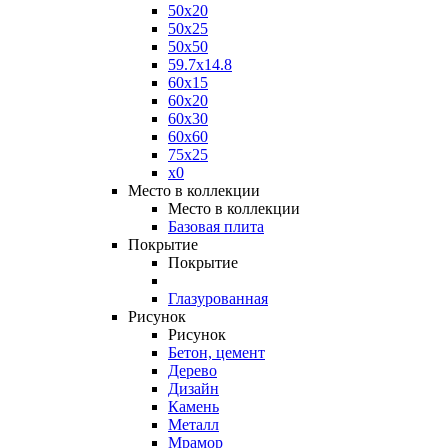
50x20
50x25
50x50
59.7x14.8
60x15
60x20
60x30
60x60
75x25
x0
Место в коллекции
Место в коллекции
Базовая плита
Покрытие
Покрытие
Глазурованная
Рисунок
Рисунок
Бетон, цемент
Дерево
Дизайн
Камень
Металл
Мрамор