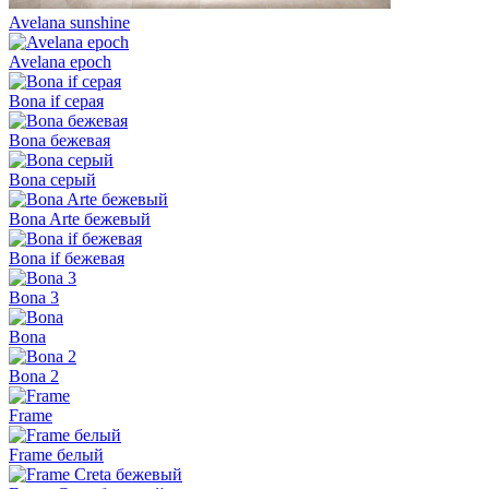
Avelana sunshine
Avelana epoch
Bona if серая
Bona бежевая
Bona серый
Bona Arte бежевый
Bona if бежевая
Bona 3
Bona
Bona 2
Frame
Frame белый