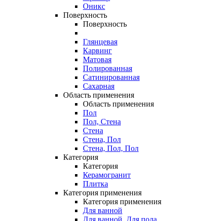
Оникс
Поверхность
Поверхность
Глянцевая
Карвинг
Матовая
Полированная
Сатинированная
Сахарная
Область применения
Область применения
Пол
Пол, Стена
Стена
Стена, Пол
Стена, Пол, Пол
Категория
Категория
Керамогранит
Плитка
Категория применения
Категория применения
Для ванной
Для ванной, Для пола