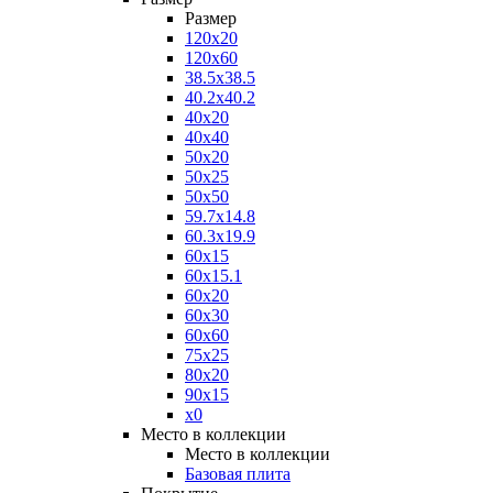
Размер
120x20
120x60
38.5x38.5
40.2x40.2
40x20
40x40
50x20
50x25
50x50
59.7x14.8
60.3x19.9
60x15
60x15.1
60x20
60x30
60x60
75x25
80x20
90x15
x0
Место в коллекции
Место в коллекции
Базовая плита