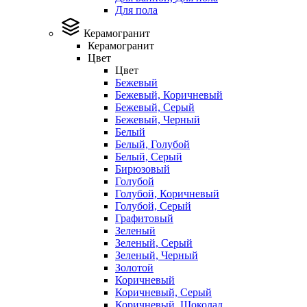
Для пола
Керамогранит
Керамогранит
Цвет
Цвет
Бежевый
Бежевый, Коричневый
Бежевый, Серый
Бежевый, Черный
Белый
Белый, Голубой
Белый, Серый
Бирюзовый
Голубой
Голубой, Коричневый
Голубой, Серый
Графитовый
Зеленый
Зеленый, Серый
Зеленый, Черный
Золотой
Коричневый
Коричневый, Серый
Коричневый, Шоколад