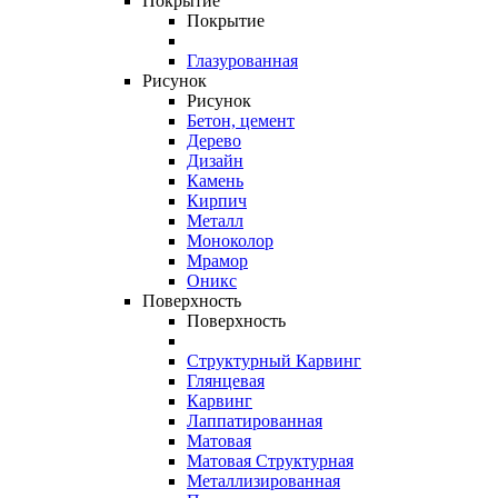
Покрытие
Покрытие
Глазурованная
Рисунок
Рисунок
Бетон, цемент
Дерево
Дизайн
Камень
Кирпич
Металл
Моноколор
Мрамор
Оникс
Поверхность
Поверхность
Cтруктурный Карвинг
Глянцевая
Карвинг
Лаппатированная
Матовая
Матовая Структурная
Металлизированная