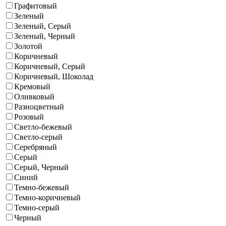
Графитовый
Зеленый
Зеленый, Серый
Зеленый, Черный
Золотой
Коричневый
Коричневый, Серый
Коричневый, Шоколад
Кремовый
Оливковый
Разноцветный
Розовый
Светло-бежевый
Светло-серый
Серебряный
Серый
Серый, Черный
Синий
Темно-бежевый
Темно-коричневый
Темно-серый
Черный