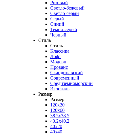
Розовый
Светло-бежевый
Светло-серый
Серый
Синий
Темно-серый
Черный
Стиль
Стиль
Классика
Лофт
Модерн
Прованс
Скандинавский
Современный
Средиземноморский
Экостиль
Размер
Размер
120x20
120x60
38.5x38.5
40.2x40.2
40x20
40x40